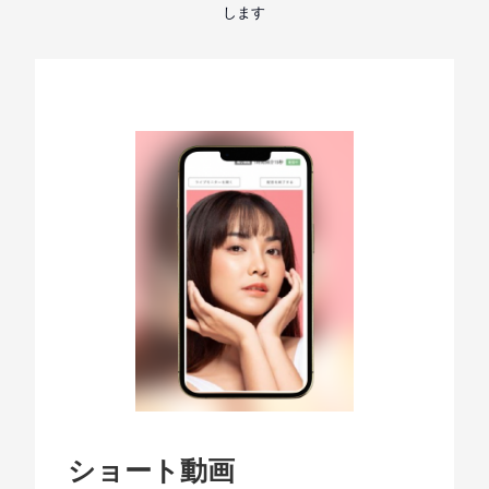
します
ショート動画