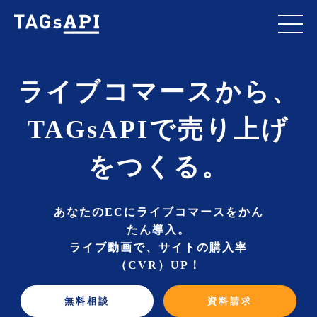
ライブコマースから、
TAGsAPIで売り上げ
をつくる。
あなたのECにライブコマースをかん
たん導入。
ライブ動画で、サイトの購入率
（CVR）UP！
無料相談
資料請求