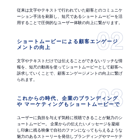
従来は文字やテキストで行われていた顧客とのコミュニケ
ーション手法を刷新し、短尺であるショートムービーを活
用することで圧倒的なユーザー体験の向上に繋がります。
ショートムービーによる顧客エンゲージ
メントの向上
文字やテキストだけでは伝えることができないリッチな情
報を、短尺の動画を使ってショートムービーとして顧客へ
訴求していくことで、顧客エンゲージメントの向上に繋げ
られます。
これからの時代、企業のブランディング
や マーケティングもショートムービーで
ユーザーに負担を与えず気軽に視聴できることが魅力のシ
ョートムービー。 企業からの伝えたいメッセージを凝縮
し印象に残る映像で自社のファンになってもらえるような
魅力のあるストーリーを発信しブランディングやマーケテ