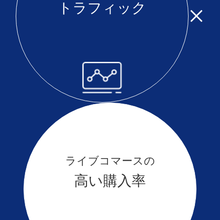
トラフィック
ライブコマースの
高い購入率