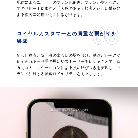
配信によるユーザーのファン化促進、ファンが増えること
でのリピート促進など「人感のある」接客と正しい情報に
よる顧客満足度の向上に繋がります。
ロイヤルカスタマーとの貴重な繋がりを
醸成
新しい顧客と販売者の出会いの場を設け、動画だからこそ
伝えられる売り手の思いやストーリーを伝えることで、双
方向コミュニケーションによる強い結びつきを実現し、ブ
ランドに対する顧客ロイヤリティを向上します。