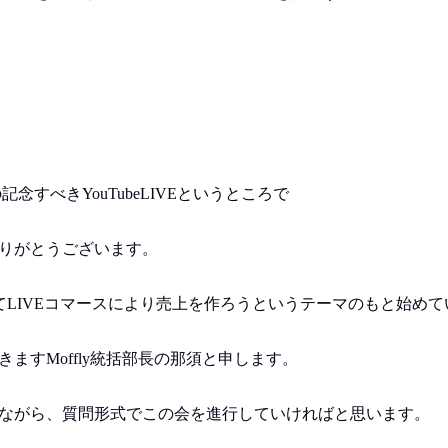
の記念すべきYouTubeLIVEというところで
りがとうございます。
てLIVEコマースにより売上を作ろうというテーマのもと始め
ますMoffly統括部長の那須と申します。
ながら、質問形式でこの会を進行していければと思います。