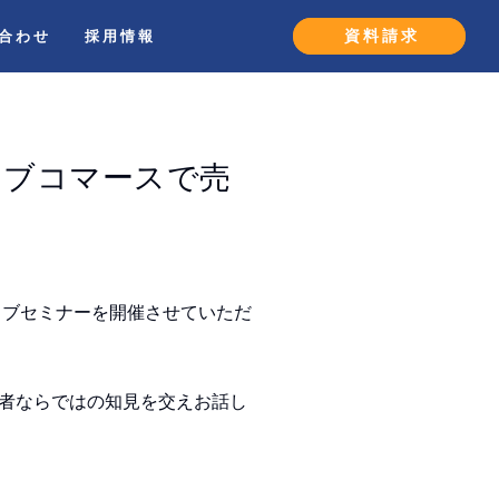
合わせ
採用情報
資料請求
イブコマースで売
ウェブセミナーを開催させていただ
者ならではの知見を交えお話し