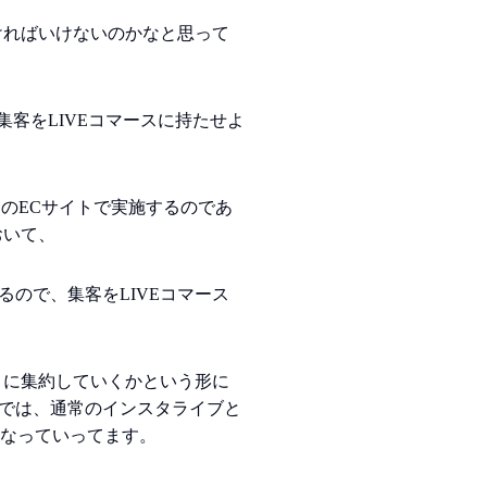
ければいけないのかなと思って
集客をLIVEコマースに持たせよ
もそのECサイトで実施するのであ
おいて、
ので、集客をLIVEコマース
うに集約していくかという形に
では、通常のインスタライブと
要になっていってます。