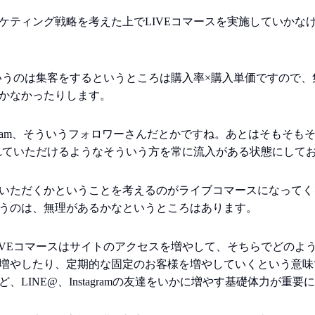
ケティング戦略を考えた上でLIVEコマースを実施していかな
いうのは集客をするというところは購入率×購入単価ですので、
かなかったりします。
tagram、そういうフォロワーさんだとかですね。あとはそもそ
れていただけるようなそういう方を常に流入がある状態にして
いただくかということを考えるのがライブコマースになってくる
うのは、無理があるかなというところはあります。
IVEコマースはサイトのアクセスを増やして、そちらでどのよ
増やしたり、定期的な固定のお客様を増やしていくという意味
LINE@、Instagramの友達をいかに増やす基礎体力が重