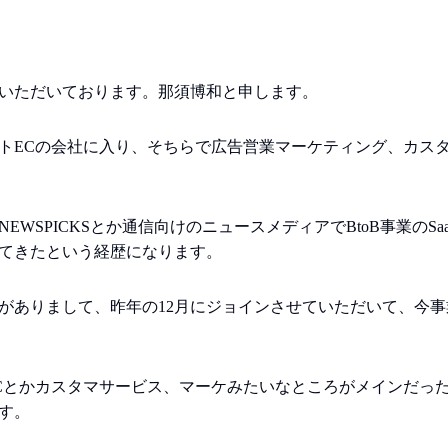
ていただいております。那須博和と申します。
トECの会社に入り、そちらで広告営業マーケティング、カスタマ
EWSPICKSとか通信向けのニュースメディアでBtoB事業のS
てきたという経歴になります。
がありまして、昨年の12月にジョインさせていただいて、今
Cとかカスタマサービス、マーケみたいなところがメインだっ
す。