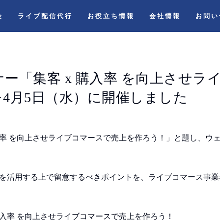
金
ライブ配信代行
お役立ち情報
会社情報
お問い
ー「集客 x 購入率 を向上させラ
4月5日（水）に開催しました
x 購入率 を向上させライブコマースで売上を作ろう！」と題し、
を活用する上で留意するべきポイントを、ライブコマース事業
購入率 を向上させライブコマースで売上を作ろう！