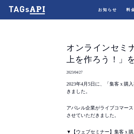
お知らせ
料
オンラインセミナ
上を作ろう！」を
2023/04/27
2023年4月5日に、「集客 
きました。
アパレル企業がライブコマース
させていただきました。
▼【ウェブセミナー】集客 x 