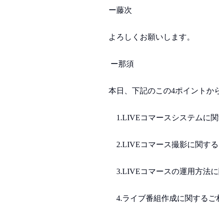
ー藤次
よろしくお願いします。
ー那須
本日、下記のこの4ポイントか
1.LIVEコマースシステムに
2.LIVEコマース撮影に関す
3.LIVEコマースの運用方法
4.ライブ番組作成に関するご