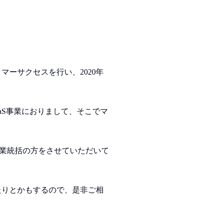
ーサクセスを行い、2020年
aaS事業におりまして、そこでマ
事業統括の方をさせていただいて
たりとかもするので、是非ご相